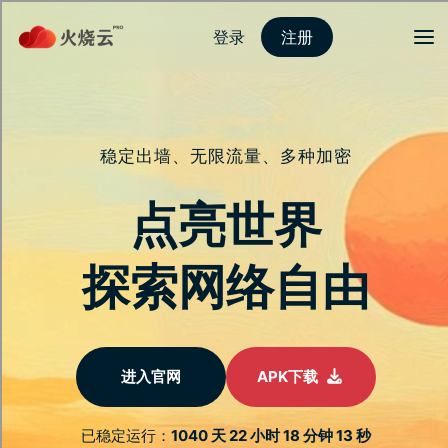
登录
注册
首页
隐私保护
安全连接
服务介绍
新闻动态
关于我们
常见问题
一站式安全保障，
适用所有装置
此页面解答您对于跨装置使用与数据安全的所
有疑问