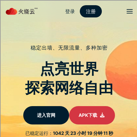
登录
注册
首页
隐私保护
安全连接
服务介绍
新闻动态
关于我们
常见问题
马年优惠
芒果加速器
专业级网路加密服务
全球节点即时切换，灵活应对各种需求
智能DNS解析服务，优化您的网路体验